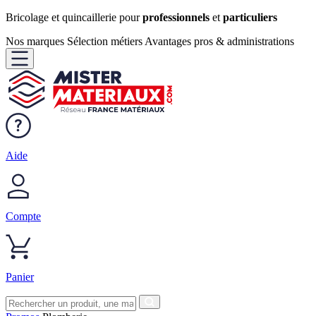
Bricolage et quincaillerie pour
professionnels
et
particuliers
Nos marques
Sélection métiers
Avantages pros & administrations
Aide
Compte
Panier