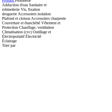
Promos
Plomberie
Adduction d'eau
Sanitaire et
robinetterie
Vis, fixation
droguerie
Accessoires isolation
Plafond et cloison
Accessoires charpente
Couverture et étanchéité
Vêtement et
Protection
Chauffage, ventilation
Climatisation (cvc)
Outillage et
Électroportatif
Électricité
Éclairage
Trier par