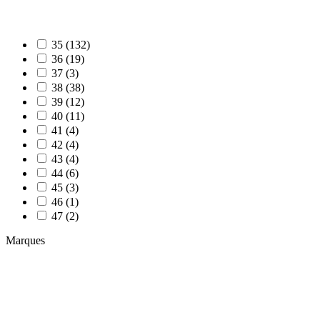
35 (132)
36 (19)
37 (3)
38 (38)
39 (12)
40 (11)
41 (4)
42 (4)
43 (4)
44 (6)
45 (3)
46 (1)
47 (2)
Marques