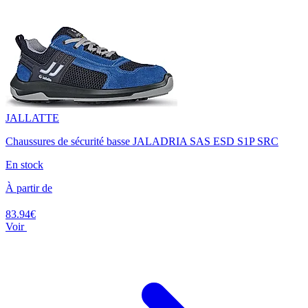
JALLATTE
Chaussures de sécurité basse JALADRIA SAS ESD S1P SRC
En stock
À partir de
83.94€
Voir