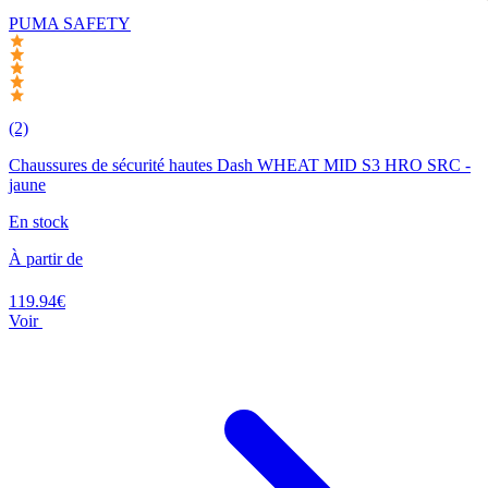
PUMA SAFETY
(2)
Chaussures de sécurité hautes Dash WHEAT MID S3 HRO SRC -
jaune
En stock
À partir de
119.94€
Voir