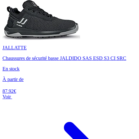
JALLATTE
Chaussures de sécurité basse JALDIDO SAS ESD S3 CI SRC
En stock
À partir de
87.92€
Voir