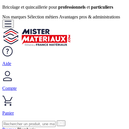
Bricolage et quincaillerie pour
professionnels
et
particuliers
Nos marques
Sélection métiers
Avantages pros & administrations
Aide
Compte
Panier