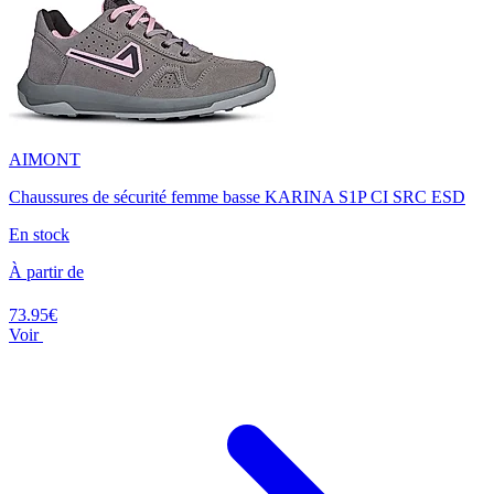
AIMONT
Chaussures de sécurité femme basse KARINA S1P CI SRC ESD
En stock
À partir de
73.95€
Voir