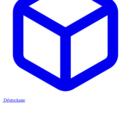
Déstockage