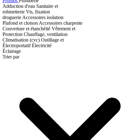
Promos
Plomberie
Adduction d'eau
Sanitaire et
robinetterie
Vis, fixation
droguerie
Accessoires isolation
Plafond et cloison
Accessoires charpente
Couverture et étanchéité
Vêtement et
Protection
Chauffage, ventilation
Climatisation (cvc)
Outillage et
Électroportatif
Électricité
Éclairage
Trier par