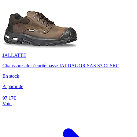
JALLATTE
Chaussures de sécurité basse JALDAGOR SAS S3 CI SRC
En stock
À partir de
97.17€
Voir