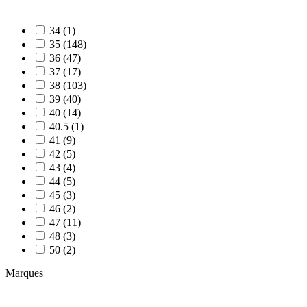
34 (1)
35 (148)
36 (47)
37 (17)
38 (103)
39 (40)
40 (14)
40.5 (1)
41 (9)
42 (5)
43 (4)
44 (5)
45 (3)
46 (2)
47 (11)
48 (3)
50 (2)
Marques