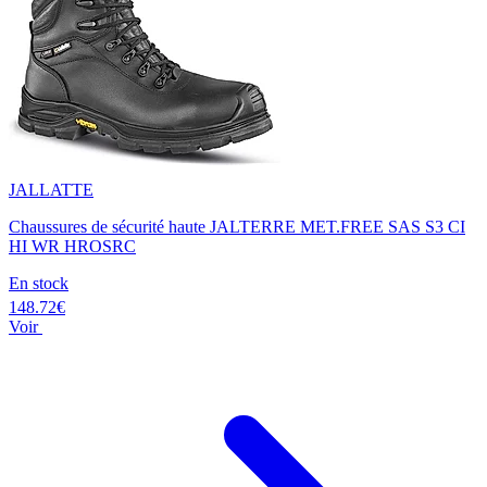
JALLATTE
Chaussures de sécurité haute JALTERRE MET.FREE SAS S3 CI
HI WR HROSRC
En stock
148.72€
Voir