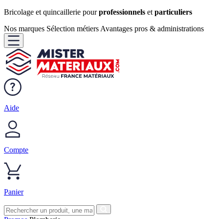
Bricolage et quincaillerie pour
professionnels
et
particuliers
Nos marques
Sélection métiers
Avantages pros & administrations
Aide
Compte
Panier