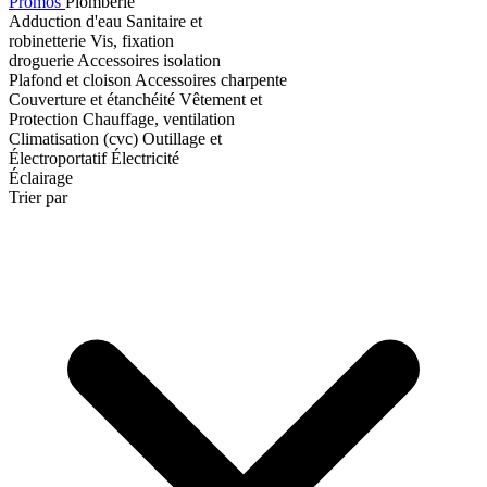
Promos
Plomberie
Adduction d'eau
Sanitaire et
robinetterie
Vis, fixation
droguerie
Accessoires isolation
Plafond et cloison
Accessoires charpente
Couverture et étanchéité
Vêtement et
Protection
Chauffage, ventilation
Climatisation (cvc)
Outillage et
Électroportatif
Électricité
Éclairage
Trier par