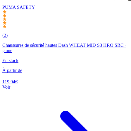
PUMA SAFETY
(2)
Chaussures de sécurité hautes Dash WHEAT MID S3 HRO SRC -
jaune
En stock
À partir de
119.94€
Voir