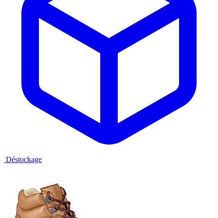
Déstockage