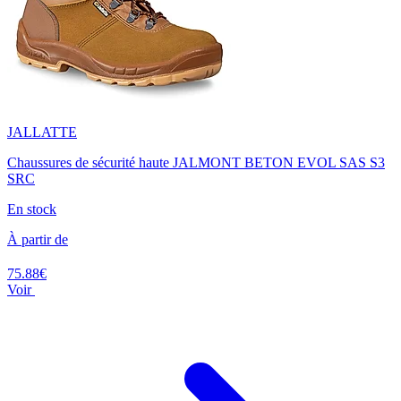
JALLATTE
Chaussures de sécurité haute JALMONT BETON EVOL SAS S3
SRC
En stock
À partir de
75.88€
Voir