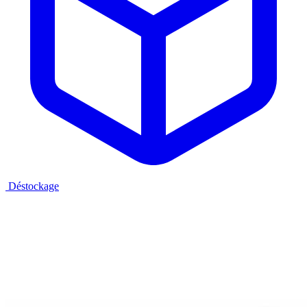
Déstockage