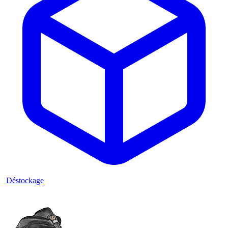
Déstockage