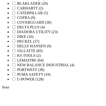
BLAKLADER (20)
CARHARTT (2)
CATERPILLAR (5)
COFRA (9)
COVERGUARD (30)
DELTA PLUS (4)
DIADORA UTILITY (23)
DIKE (16)
HECKEL (27)
HELLY HANSEN (9)
JALLATTE (83)
KS TOOLS (2)
LEMAITRE (64)
NEW BALANCE INDUSTRIAL (4)
PORTWEST (38)
PUMA SAFETY (19)
U-POWER (128)
Sexe