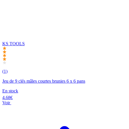
KS TOOLS
(1)
Jeu de 9 clés mâles courtes brunies 6 x 6 pans
En stock
4.68€
Voir