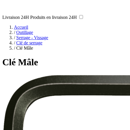
Livraison 24H
Produits en livraison 24H
Accueil
/
Outillage
/
Serrage - Vissage
/
Clé de serrage
/
Clé Mâle
Clé Mâle