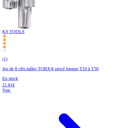
KS TOOLS
(1)
Jeu de 8 clés mâles TORX® percé longue T10 à T50
En stock
21.81€
Voir