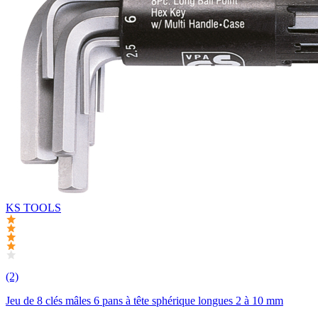
KS TOOLS
(2)
Jeu de 8 clés mâles 6 pans à tête sphérique longues 2 à 10 mm