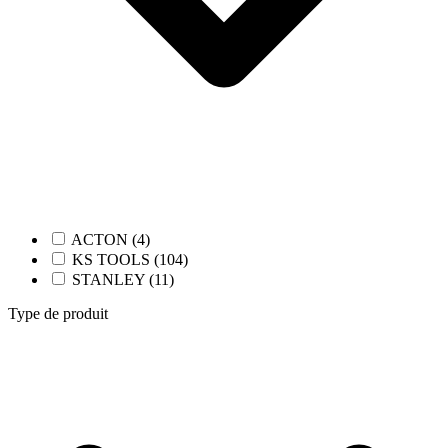
ACTON (4)
KS TOOLS (104)
STANLEY (11)
Type de produit