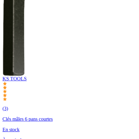
KS TOOLS
(3)
Clés mâles 6 pans courtes
En stock