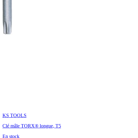
KS TOOLS
Clé mâle TORX® longue, T5
En stock