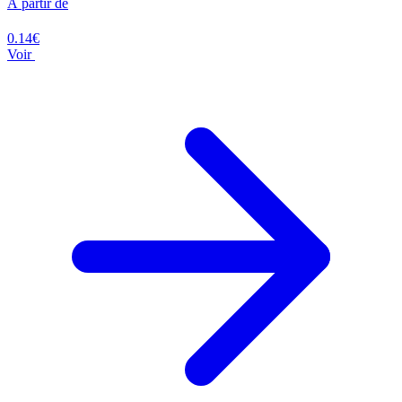
À partir de
0.14€
Voir