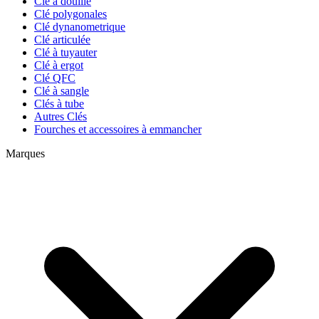
Clé à douille
Clé polygonales
Clé dynanometrique
Clé articulée
Clé à tuyauter
Clé à ergot
Clé QFC
Clé à sangle
Clés à tube
Autres Clés
Fourches et accessoires à emmancher
Marques