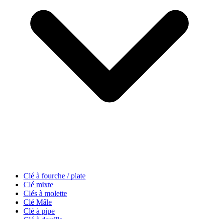
Clé à fourche / plate
Clé mixte
Clés à molette
Clé Mâle
Clé à pipe