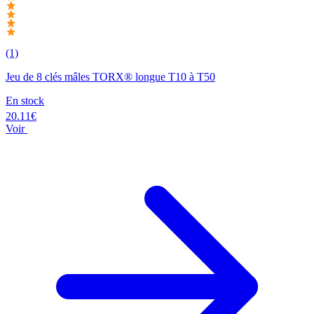
(1)
Jeu de 8 clés mâles TORX® longue T10 à T50
En stock
20.11€
Voir