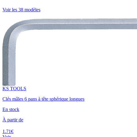
Voir les 38 modèles
KS TOOLS
Clés mâles 6 pans à tête sphérique longues
En stock
À partir de
1.71€
Voir