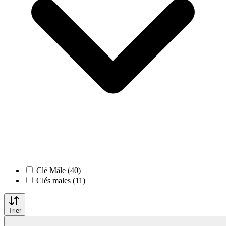
Clé Mâle (40)
Clés males (11)
Trier