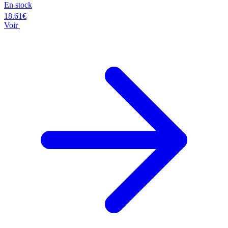
En stock
18.61€
Voir