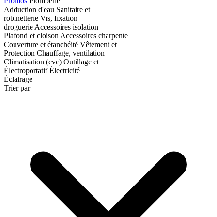
Promos
Plomberie
Adduction d'eau
Sanitaire et
robinetterie
Vis, fixation
droguerie
Accessoires isolation
Plafond et cloison
Accessoires charpente
Couverture et étanchéité
Vêtement et
Protection
Chauffage, ventilation
Climatisation (cvc)
Outillage et
Électroportatif
Électricité
Éclairage
Trier par