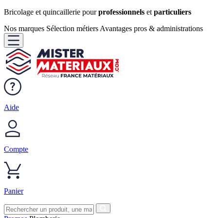
Bricolage et quincaillerie pour
professionnels
et
particuliers
Nos marques
Sélection métiers
Avantages pros & administrations
Aide
Compte
Panier