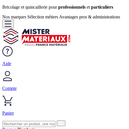
Bricolage et quincaillerie pour
professionnels
et
particuliers
Nos marques
Sélection métiers
Avantages pros & administrations
Aide
Compte
Panier