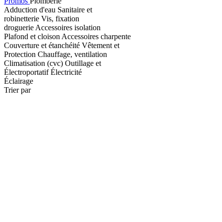
Promos
Plomberie
Adduction d'eau
Sanitaire et
robinetterie
Vis, fixation
droguerie
Accessoires isolation
Plafond et cloison
Accessoires charpente
Couverture et étanchéité
Vêtement et
Protection
Chauffage, ventilation
Climatisation (cvc)
Outillage et
Électroportatif
Électricité
Éclairage
Trier par