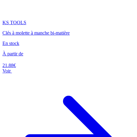
KS TOOLS
Clés à molette à manche bi-matière
En stock
À partir de
21.88€
Voir