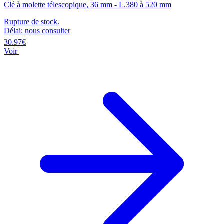
Clé à molette télescopique, 36 mm - L.380 à 520 mm
Rupture de stock.
Délai: nous consulter
30.97€
Voir