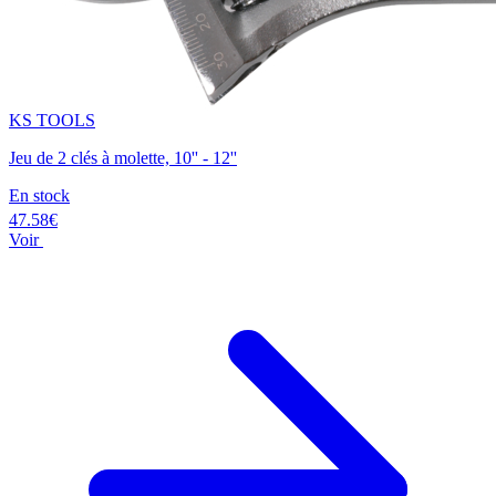
KS TOOLS
Jeu de 2 clés à molette, 10'' - 12''
En stock
47.58€
Voir