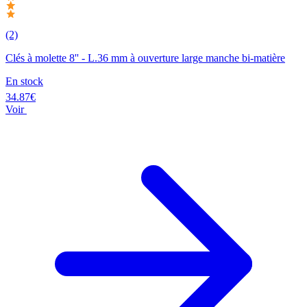
(2)
Clés à molette 8'' - L.36 mm à ouverture large manche bi-matière
En stock
34.87€
Voir