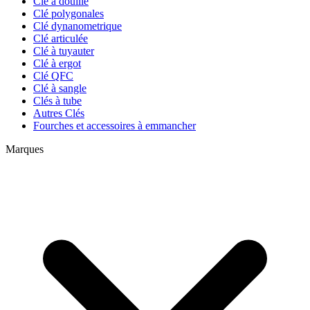
Clé à douille
Clé polygonales
Clé dynanometrique
Clé articulée
Clé à tuyauter
Clé à ergot
Clé QFC
Clé à sangle
Clés à tube
Autres Clés
Fourches et accessoires à emmancher
Marques