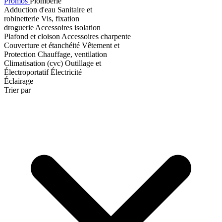
Promos
Plomberie
Adduction d'eau
Sanitaire et
robinetterie
Vis, fixation
droguerie
Accessoires isolation
Plafond et cloison
Accessoires charpente
Couverture et étanchéité
Vêtement et
Protection
Chauffage, ventilation
Climatisation (cvc)
Outillage et
Électroportatif
Électricité
Éclairage
Trier par