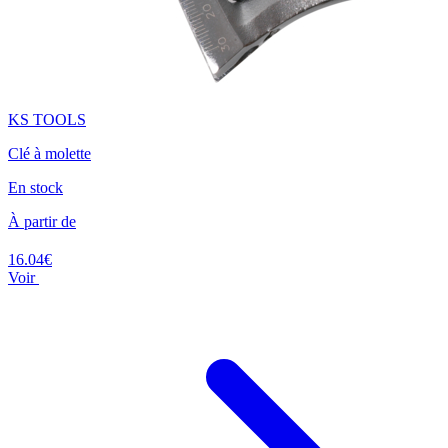
KS TOOLS
Clé à molette
En stock
À partir de
16.04€
Voir