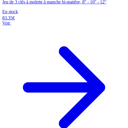
Jeu de 3 clés à molette à manche bi-matière, 8'' - 10'' - 12''
En stock
83.35€
Voir