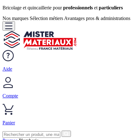
Bricolage et quincaillerie pour
professionnels
et
particuliers
Nos marques
Sélection métiers
Avantages pros & administrations
Aide
Compte
Panier