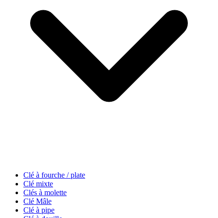
Clé à fourche / plate
Clé mixte
Clés à molette
Clé Mâle
Clé à pipe