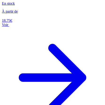
En stock
À partir de
18.75€
Voir