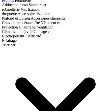
Promos
Plomberie
Adduction d'eau
Sanitaire et
robinetterie
Vis, fixation
droguerie
Accessoires isolation
Plafond et cloison
Accessoires charpente
Couverture et étanchéité
Vêtement et
Protection
Chauffage, ventilation
Climatisation (cvc)
Outillage et
Électroportatif
Électricité
Éclairage
Trier par