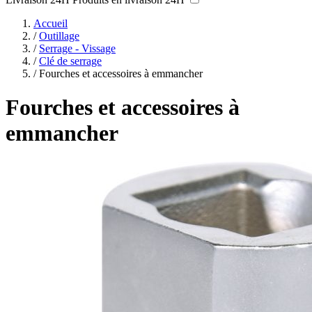
Accueil
/
Outillage
/
Serrage - Vissage
/
Clé de serrage
/
Fourches et accessoires à emmancher
Fourches et accessoires à
emmancher