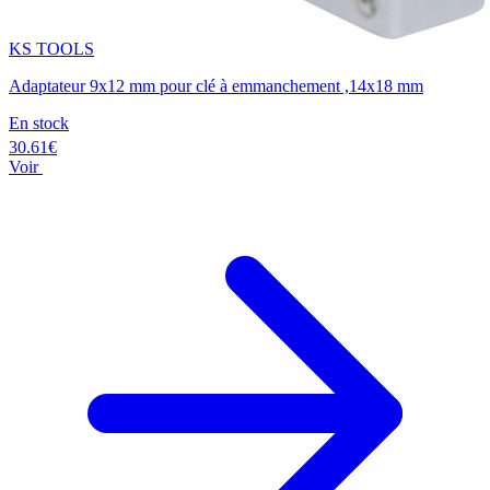
KS TOOLS
Adaptateur 9x12 mm pour clé à emmanchement ,14x18 mm
En stock
30.61€
Voir