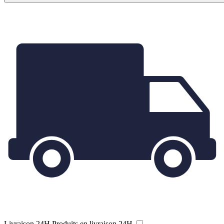
Livraison 24H
Produits en livraison 24H