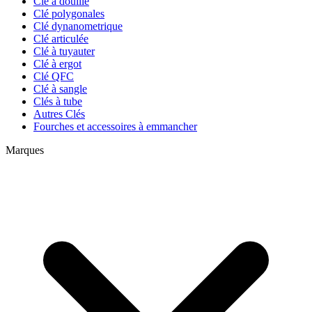
Clé à douille
Clé polygonales
Clé dynanometrique
Clé articulée
Clé à tuyauter
Clé à ergot
Clé QFC
Clé à sangle
Clés à tube
Autres Clés
Fourches et accessoires à emmancher
Marques