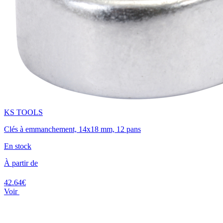
KS TOOLS
Clés à emmanchement, 14x18 mm, 12 pans
En stock
À partir de
42.64€
Voir