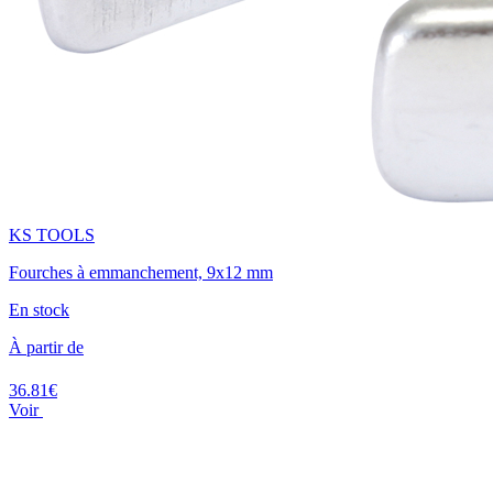
KS TOOLS
Fourches à emmanchement, 9x12 mm
En stock
À partir de
36.81€
Voir