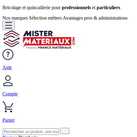
Bricolage et quincaillerie pour
professionnels
et
particuliers
Nos marques
Sélection métiers
Avantages pros & administrations
Aide
Compte
Panier