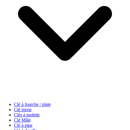
Clé à fourche / plate
Clé mixte
Clés à molette
Clé Mâle
Clé à pipe