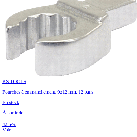
KS TOOLS
Fourches à emmanchement, 9x12 mm, 12 pans
En stock
À partir de
42.64€
Voir