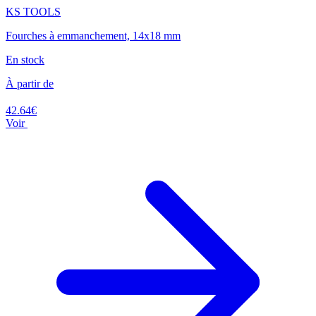
KS TOOLS
Fourches à emmanchement, 14x18 mm
En stock
À partir de
42.64€
Voir