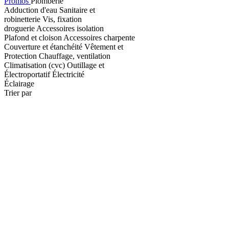
Promos
Plomberie
Adduction d'eau
Sanitaire et
robinetterie
Vis, fixation
droguerie
Accessoires isolation
Plafond et cloison
Accessoires charpente
Couverture et étanchéité
Vêtement et
Protection
Chauffage, ventilation
Climatisation (cvc)
Outillage et
Électroportatif
Électricité
Éclairage
Trier par