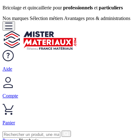
Bricolage et quincaillerie pour
professionnels
et
particuliers
Nos marques
Sélection métiers
Avantages pros & administrations
Aide
Compte
Panier