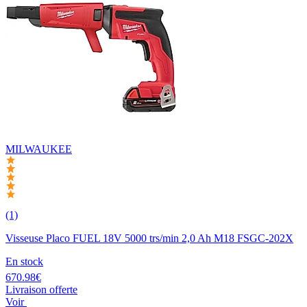
MILWAUKEE
(1)
Visseuse Placo FUEL 18V 5000 trs/min 2,0 Ah M18 FSGC-202X
En stock
670.98€
Livraison offerte
Voir