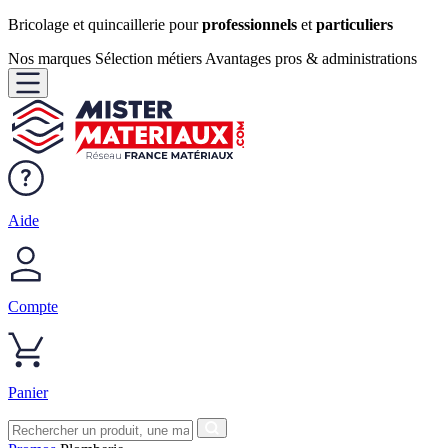
Bricolage et quincaillerie pour
professionnels
et
particuliers
Nos marques
Sélection métiers
Avantages pros & administrations
Aide
Compte
Panier