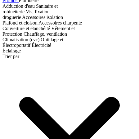
Promos
Plomberie
Adduction d'eau
Sanitaire et
robinetterie
Vis, fixation
droguerie
Accessoires isolation
Plafond et cloison
Accessoires charpente
Couverture et étanchéité
Vêtement et
Protection
Chauffage, ventilation
Climatisation (cvc)
Outillage et
Électroportatif
Électricité
Éclairage
Trier par