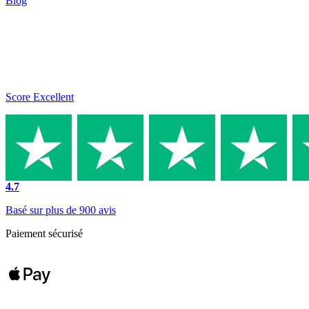
Blog
Score Excellent
4.7
Basé sur plus de 900 avis
Paiement sécurisé