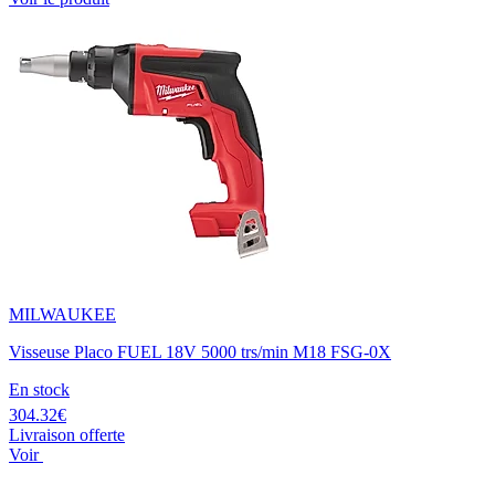
MILWAUKEE
Visseuse Placo FUEL 18V 5000 trs/min M18 FSG-0X
En stock
304.32€
Livraison offerte
Voir