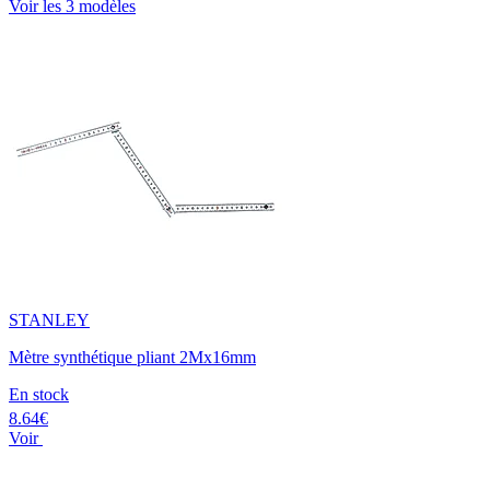
Voir les 3 modèles
STANLEY
Mètre synthétique pliant 2Mx16mm
En stock
8.64€
Voir