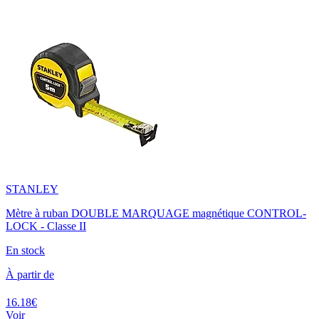
STANLEY
Mètre à ruban DOUBLE MARQUAGE magnétique CONTROL-
LOCK - Classe II
En stock
À partir de
16.18€
Voir