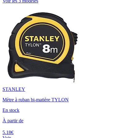
Voir les 3 modèles
STANLEY
Mètre à ruban bi-matière TYLON
En stock
À partir de
5.18€
Voir