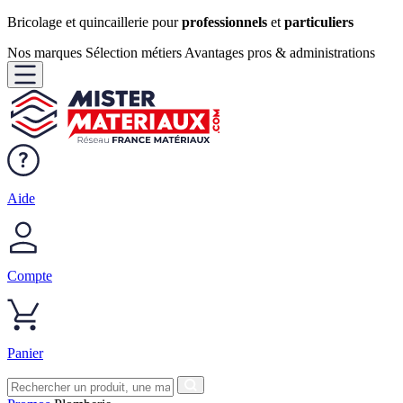
Bricolage et quincaillerie pour
professionnels
et
particuliers
Nos marques
Sélection métiers
Avantages pros & administrations
Aide
Compte
Panier