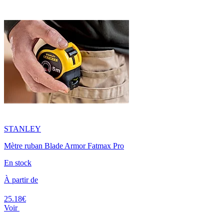
STANLEY
Mètre ruban Blade Armor Fatmax Pro
En stock
À partir de
25.18€
Voir