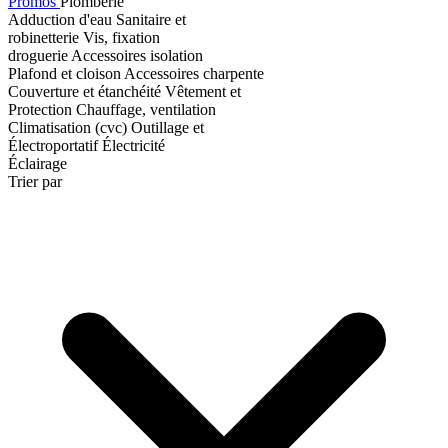
Promos
Plomberie
Adduction d'eau
Sanitaire et
robinetterie
Vis, fixation
droguerie
Accessoires isolation
Plafond et cloison
Accessoires charpente
Couverture et étanchéité
Vêtement et
Protection
Chauffage, ventilation
Climatisation (cvc)
Outillage et
Électroportatif
Électricité
Éclairage
Trier par