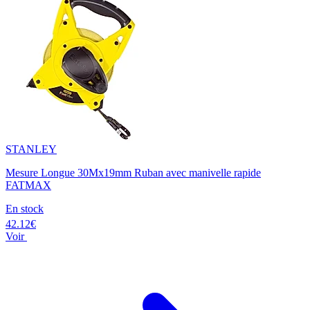
STANLEY
Mesure Longue 30Mx19mm Ruban avec manivelle rapide
FATMAX
En stock
42.12€
Voir