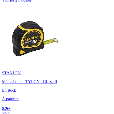
Voir les 2 modèles
STANLEY
Mètre à ruban TYLON - Classe II
En stock
À partir de
8.26€
Voir