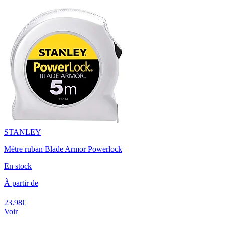
STANLEY
Mètre ruban Blade Armor Powerlock
En stock
À partir de
23.98€
Voir