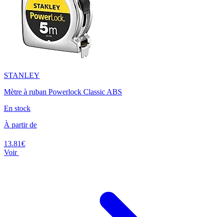
STANLEY
Mètre à ruban Powerlock Classic ABS
En stock
À partir de
13.81€
Voir