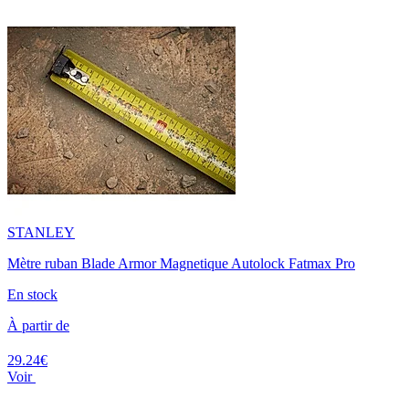
STANLEY
Mètre ruban Blade Armor Magnetique Autolock Fatmax Pro
En stock
À partir de
29.24€
Voir