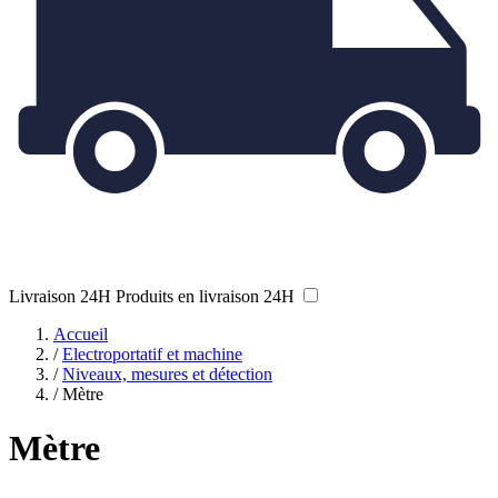
Livraison 24H
Produits en livraison 24H
Accueil
/
Electroportatif et machine
/
Niveaux, mesures et détection
/
Mètre
Mètre