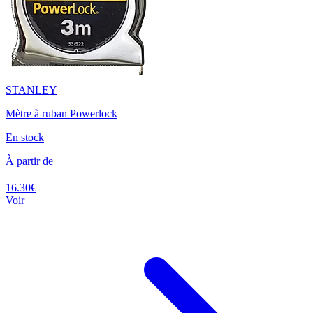
STANLEY
Mètre à ruban Powerlock
En stock
À partir de
16.30€
Voir