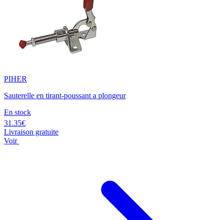
PIHER
Sauterelle en tirant-poussant a plongeur
En stock
31.35€
Livraison gratuite
Voir