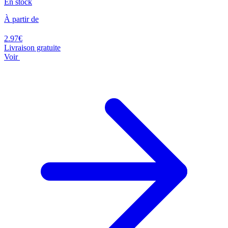
En stock
À partir de
2.97€
Livraison gratuite
Voir