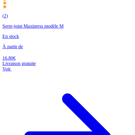
(2)
Serre-joint Maxipress modèle M
En stock
À partir de
16.80€
Livraison gratuite
Voir