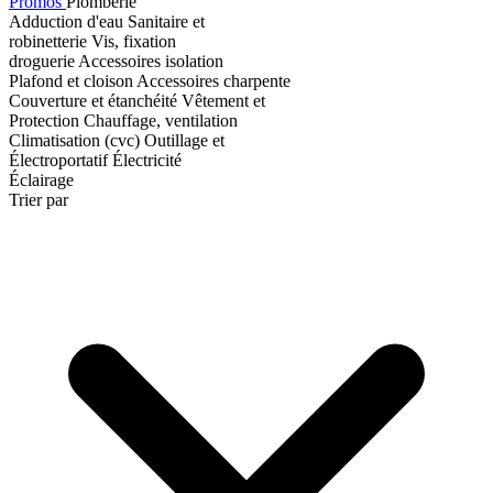
Promos
Plomberie
Adduction d'eau
Sanitaire et
robinetterie
Vis, fixation
droguerie
Accessoires isolation
Plafond et cloison
Accessoires charpente
Couverture et étanchéité
Vêtement et
Protection
Chauffage, ventilation
Climatisation (cvc)
Outillage et
Électroportatif
Électricité
Éclairage
Trier par