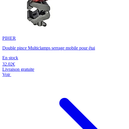
PIHER
Double pince Multiclamps serrage mobile pour étai
En stock
32.02€
Livraison gratuite
Voir