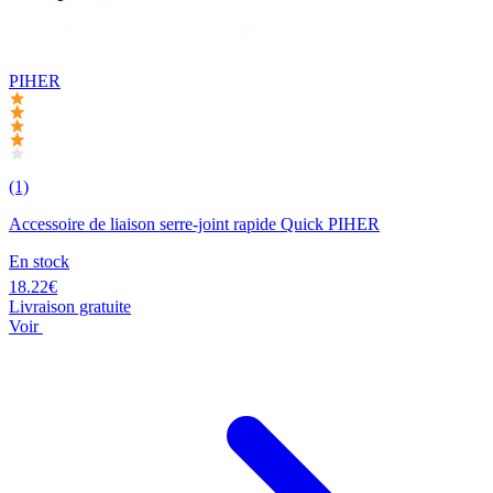
PIHER
(1)
Accessoire de liaison serre-joint rapide Quick PIHER
En stock
18.22€
Livraison gratuite
Voir