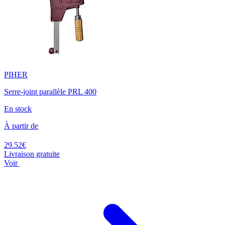
PIHER
Serre-joint parallèle PRL 400
En stock
À partir de
29.52€
Livraison gratuite
Voir