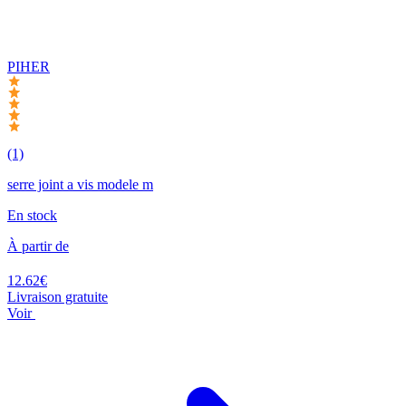
PIHER
(1)
serre joint a vis modele m
En stock
À partir de
12.62€
Livraison gratuite
Voir