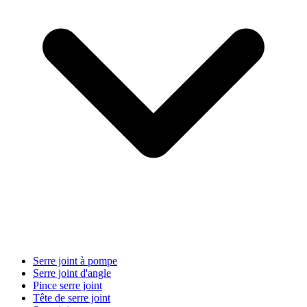
Serre joint à pompe
Serre joint d'angle
Pince serre joint
Tête de serre joint