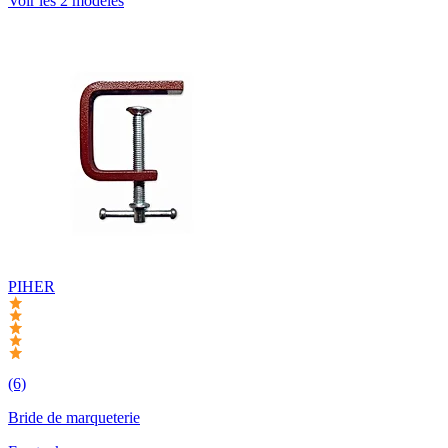
Voir les 2 modèles
PIHER
(6)
Bride de marqueterie