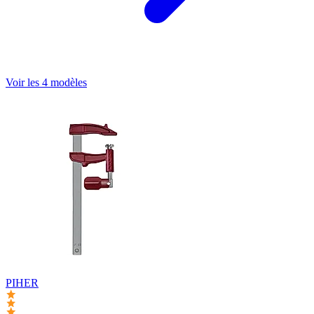
Voir les 4 modèles
PIHER