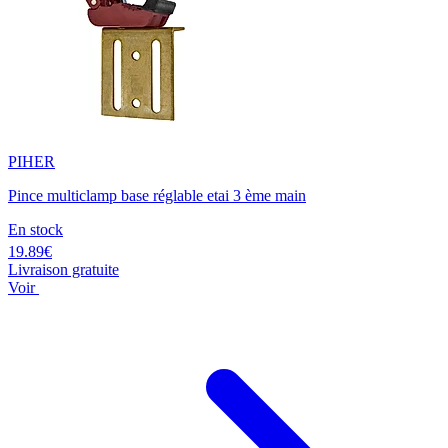
PIHER
Pince multiclamp base réglable etai 3 ème main
En stock
19.89€
Livraison gratuite
Voir