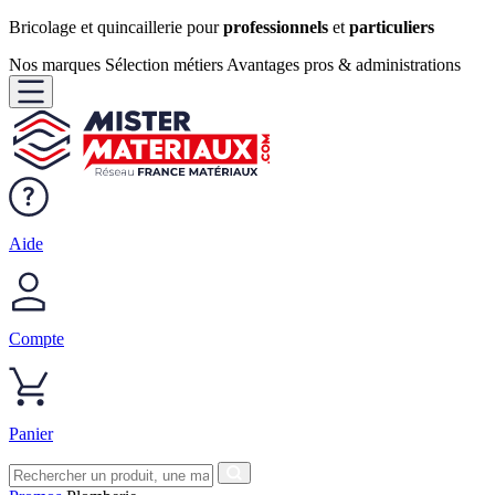
Bricolage et quincaillerie pour
professionnels
et
particuliers
Nos marques
Sélection métiers
Avantages pros & administrations
Aide
Compte
Panier