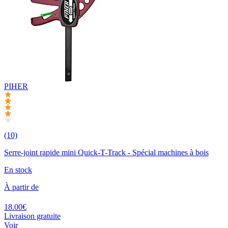
PIHER
(10)
Serre-joint rapide mini Quick-T-Track - Spécial machines à bois
En stock
À partir de
18.00€
Livraison gratuite
Voir