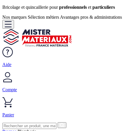
Bricolage et quincaillerie pour
professionnels
et
particuliers
Nos marques
Sélection métiers
Avantages pros & administrations
Aide
Compte
Panier